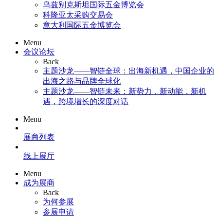
乌兹别克斯坦国际五金博览会
科隆亚太采购交易会
意大利国际五金博览会
Menu
会议论坛
Back
主题沙龙——智链全球：出海新机遇，中国企业的
出海之路与品牌全球化
主题沙龙——智链未来：新势力，新动能，新机
遇，跨境增长的深度对话
Menu
展商列表
线上展厅
Menu
成为展商
Back
为何参展
参展申请