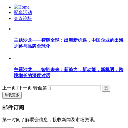
配套活动
会议论坛
主题沙龙——智链全球：出海新机遇，中国企业的出海
之路与品牌全球化
主题沙龙——智链未来：新势力，新动能，新机遇，跨
境增长的深度对话
上一页
1
下一页
转至第
加载更多
邮件订阅
第一时间了解展会信息，接收新闻及市场资讯。