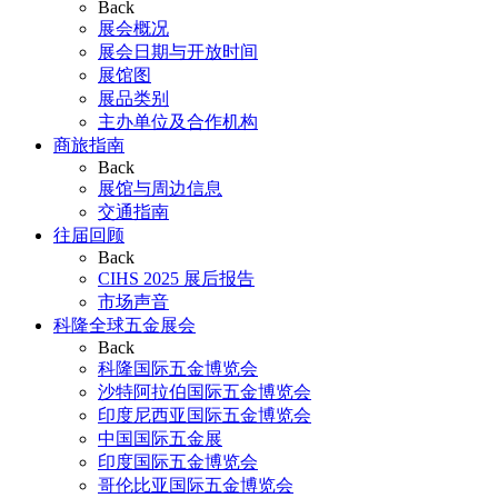
Back
展会概况
展会日期与开放时间
展馆图
展品类别
主办单位及合作机构
商旅指南
Back
展馆与周边信息
交通指南
往届回顾
Back
CIHS 2025 展后报告
市场声音
科隆全球五金展会
Back
科隆国际五金博览会
沙特阿拉伯国际五金博览会
印度尼西亚国际五金博览会
中国国际五金展
印度国际五金博览会
哥伦比亚国际五金博览会