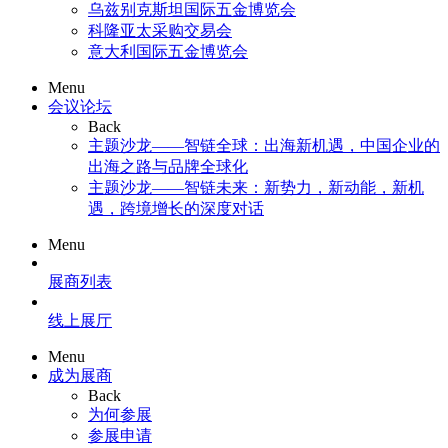
乌兹别克斯坦国际五金博览会
科隆亚太采购交易会
意大利国际五金博览会
Menu
会议论坛
Back
主题沙龙——智链全球：出海新机遇，中国企业的
出海之路与品牌全球化
主题沙龙——智链未来：新势力，新动能，新机
遇，跨境增长的深度对话
Menu
展商列表
线上展厅
Menu
成为展商
Back
为何参展
参展申请