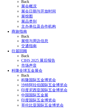
Back
展会概况
展会日期与开放时间
展馆图
展品类别
主办单位及合作机构
商旅指南
Back
展馆与周边信息
交通指南
往届回顾
Back
CIHS 2025 展后报告
市场声音
科隆全球五金展会
Back
科隆国际五金博览会
沙特阿拉伯国际五金博览会
印度尼西亚国际五金博览会
中国国际五金展
印度国际五金博览会
哥伦比亚国际五金博览会