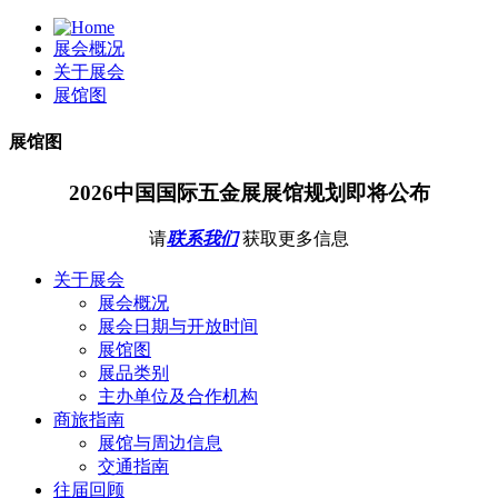
展会概况
关于展会
展馆图
展馆图
2026中国国际五金展展馆规划即将公布
请
联系我们
获取更多信息
关于展会
展会概况
展会日期与开放时间
展馆图
展品类别
主办单位及合作机构
商旅指南
展馆与周边信息
交通指南
往届回顾