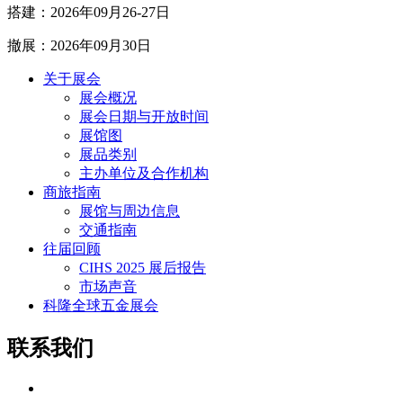
搭建：2026年09月26-27日
撤展：20
26
年09月30日
关于展会
展会概况
展会日期与开放时间
展馆图
展品类别
主办单位及合作机构
商旅指南
展馆与周边信息
交通指南
往届回顾
CIHS 2025 展后报告
市场声音
科隆全球五金展会
联系我们