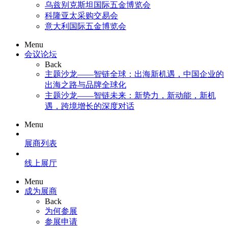
乌兹别克斯坦国际五金博览会
科隆亚太采购交易会
意大利国际五金博览会
Menu
会议论坛
Back
主题沙龙——智链全球：出海新机遇，中国企业的
出海之路与品牌全球化
主题沙龙——智链未来：新势力，新动能，新机
遇，跨境增长的深度对话
Menu
展商列表
线上展厅
Menu
成为展商
Back
为何参展
参展申请