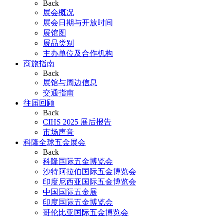
Back
展会概况
展会日期与开放时间
展馆图
展品类别
主办单位及合作机构
商旅指南
Back
展馆与周边信息
交通指南
往届回顾
Back
CIHS 2025 展后报告
市场声音
科隆全球五金展会
Back
科隆国际五金博览会
沙特阿拉伯国际五金博览会
印度尼西亚国际五金博览会
中国国际五金展
印度国际五金博览会
哥伦比亚国际五金博览会