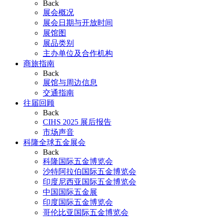
Back
展会概况
展会日期与开放时间
展馆图
展品类别
主办单位及合作机构
商旅指南
Back
展馆与周边信息
交通指南
往届回顾
Back
CIHS 2025 展后报告
市场声音
科隆全球五金展会
Back
科隆国际五金博览会
沙特阿拉伯国际五金博览会
印度尼西亚国际五金博览会
中国国际五金展
印度国际五金博览会
哥伦比亚国际五金博览会