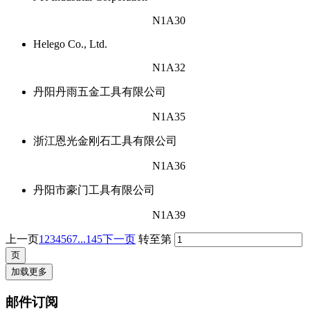
N1A30
Helego Co., Ltd.
N1A32
丹阳丹雨五金工具有限公司
N1A35
浙江恩光金刚石工具有限公司
N1A36
丹阳市豪门工具有限公司
N1A39
上一页
1
2
3
4
5
6
7
...145
下一页
转至第
加载更多
邮件订阅