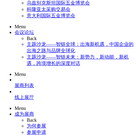
乌兹别克斯坦国际五金博览会
科隆亚太采购交易会
意大利国际五金博览会
Menu
会议论坛
Back
主题沙龙——智链全球：出海新机遇，中国企业的
出海之路与品牌全球化
主题沙龙——智链未来：新势力，新动能，新机
遇，跨境增长的深度对话
Menu
展商列表
线上展厅
Menu
成为展商
Back
为何参展
参展申请