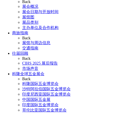
Back
展会概况
展会日期与开放时间
展馆图
展品类别
主办单位及合作机构
商旅指南
Back
展馆与周边信息
交通指南
往届回顾
Back
CIHS 2025 展后报告
市场声音
科隆全球五金展会
Back
科隆国际五金博览会
沙特阿拉伯国际五金博览会
印度尼西亚国际五金博览会
中国国际五金展
印度国际五金博览会
哥伦比亚国际五金博览会