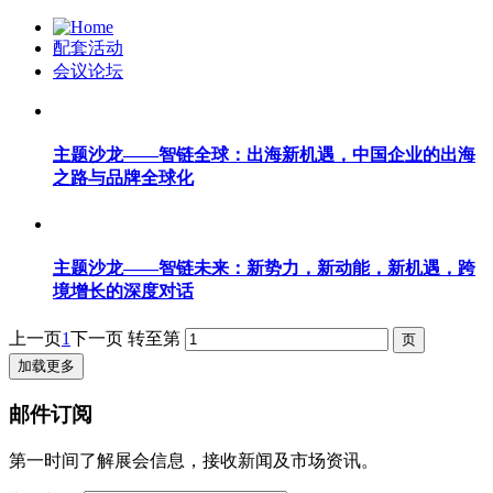
配套活动
会议论坛
主题沙龙——智链全球：出海新机遇，中国企业的出海
之路与品牌全球化
主题沙龙——智链未来：新势力，新动能，新机遇，跨
境增长的深度对话
上一页
1
下一页
转至第
加载更多
邮件订阅
第一时间了解展会信息，接收新闻及市场资讯。