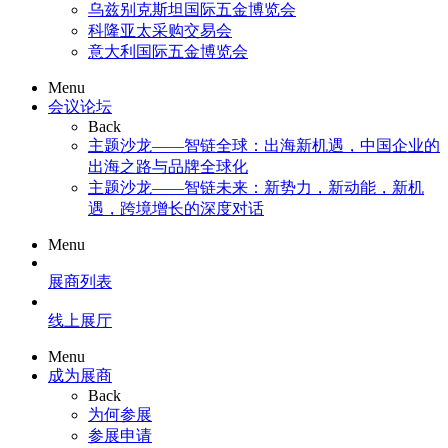
乌兹别克斯坦国际五金博览会
科隆亚太采购交易会
意大利国际五金博览会
Menu
会议论坛
Back
主题沙龙——智链全球：出海新机遇，中国企业的
出海之路与品牌全球化
主题沙龙——智链未来：新势力，新动能，新机
遇，跨境增长的深度对话
Menu
展商列表
线上展厅
Menu
成为展商
Back
为何参展
参展申请