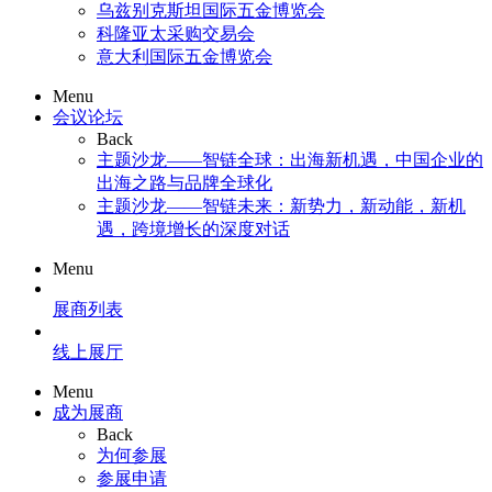
乌兹别克斯坦国际五金博览会
科隆亚太采购交易会
意大利国际五金博览会
Menu
会议论坛
Back
主题沙龙——智链全球：出海新机遇，中国企业的
出海之路与品牌全球化
主题沙龙——智链未来：新势力，新动能，新机
遇，跨境增长的深度对话
Menu
展商列表
线上展厅
Menu
成为展商
Back
为何参展
参展申请