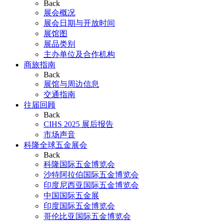
Back
展会概况
展会日期与开放时间
展馆图
展品类别
主办单位及合作机构
商旅指南
Back
展馆与周边信息
交通指南
往届回顾
Back
CIHS 2025 展后报告
市场声音
科隆全球五金展会
Back
科隆国际五金博览会
沙特阿拉伯国际五金博览会
印度尼西亚国际五金博览会
中国国际五金展
印度国际五金博览会
哥伦比亚国际五金博览会