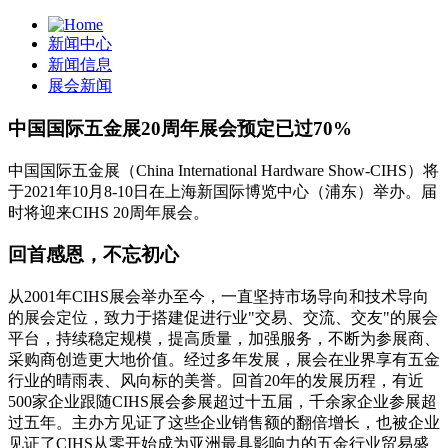
新闻中心
新闻信息
展会新闻
中国国际五金展20周年展会预定已过70%
中国国际五金展（China International Hardware Show-CIHS）将
于2021年10月8-10日在上海新国际博览中心（浦东）举办。届
时将迎来CIHS 20周年展会。
回首感恩，不忘初心
从2001年CIHS展会举办至今，一直坚持市场导向和技术导向
的展会定位，致力于搭建促进行业"交易、交流、交友"的展会
平台，持续稳定规模，提高质量，加强服务，不断为参展商、
采购商创造更大地价值。经过多年发展，展会在业界享有五金
行业的晴雨表、风向标的美誉。回首20年的发展历程，有近
500家企业跟随CIHS展会参展超过十五届，千余家企业参展超
过五年。主办方见证了这些企业销售额的翻倍增长，也被企业
见证了CIHS从零开始成为亚洲最具影响力的五金行业贸易盛