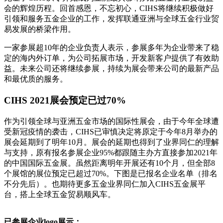
会的辉煌历程。回首感恩，不忘初心，CIHS将继续积极做好
引领和服务五金企业的工作，发挥联通亚洲与全球五金行业贸
易发展的桥梁作用。
一家参展超10年的企业负责人表示，参展多年为企业带来了稳
定的海内外订单，为公司拓展市场，开发新客户提供了有效助
益。未来公司还将继续参展，持续为展会带来公司的最新产品
和最优质的服务。
CIHS 2021展会预定已过70%
作为引领全球与亚洲五金市场的国际性展会，由于今年全球遭
受新冠疫情的袭击，CIHS已审慎决定将原定于今年8月举办的
展会延期到了明年10月。展会的延期也得到了业界同仁的理解
与支持，原有报名参展企业95%都跟随主办方直接参加2021年
的中国国际五金展。虽然距离明年开展还有10个月，但全部8
个展馆的展位预定已超过70%。下图是已报名企业名单（排名
不分先后）。也期待更多五金业界同仁加入CIHS五金展平
台，搭上全球五金贸易顺风车。
已参展企业logo展示：