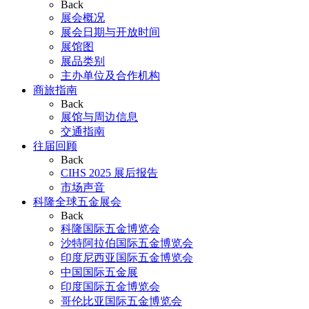
Back
展会概况
展会日期与开放时间
展馆图
展品类别
主办单位及合作机构
商旅指南
Back
展馆与周边信息
交通指南
往届回顾
Back
CIHS 2025 展后报告
市场声音
科隆全球五金展会
Back
科隆国际五金博览会
沙特阿拉伯国际五金博览会
印度尼西亚国际五金博览会
中国国际五金展
印度国际五金博览会
哥伦比亚国际五金博览会