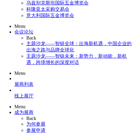
乌兹别克斯坦国际五金博览会
科隆亚太采购交易会
意大利国际五金博览会
Menu
会议论坛
Back
主题沙龙——智链全球：出海新机遇，中国企业的
出海之路与品牌全球化
主题沙龙——智链未来：新势力，新动能，新机
遇，跨境增长的深度对话
Menu
展商列表
线上展厅
Menu
成为展商
Back
为何参展
参展申请