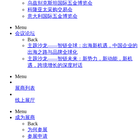
乌兹别克斯坦国际五金博览会
科隆亚太采购交易会
意大利国际五金博览会
Menu
会议论坛
Back
主题沙龙——智链全球：出海新机遇，中国企业的
出海之路与品牌全球化
主题沙龙——智链未来：新势力，新动能，新机
遇，跨境增长的深度对话
Menu
展商列表
线上展厅
Menu
成为展商
Back
为何参展
参展申请