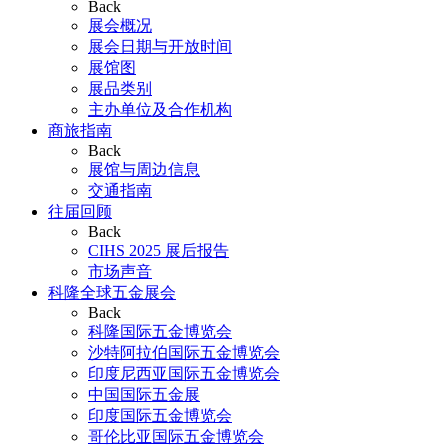
Back
展会概况
展会日期与开放时间
展馆图
展品类别
主办单位及合作机构
商旅指南
Back
展馆与周边信息
交通指南
往届回顾
Back
CIHS 2025 展后报告
市场声音
科隆全球五金展会
Back
科隆国际五金博览会
沙特阿拉伯国际五金博览会
印度尼西亚国际五金博览会
中国国际五金展
印度国际五金博览会
哥伦比亚国际五金博览会