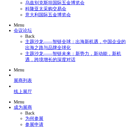
乌兹别克斯坦国际五金博览会
科隆亚太采购交易会
意大利国际五金博览会
Menu
会议论坛
Back
主题沙龙——智链全球：出海新机遇，中国企业的
出海之路与品牌全球化
主题沙龙——智链未来：新势力，新动能，新机
遇，跨境增长的深度对话
Menu
展商列表
线上展厅
Menu
成为展商
Back
为何参展
参展申请