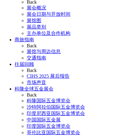
Back
展会概况
展会日期与开放时间
展馆图
展品类别
主办单位及合作机构
商旅指南
Back
展馆与周边信息
交通指南
往届回顾
Back
CIHS 2025 展后报告
市场声音
科隆全球五金展会
Back
科隆国际五金博览会
沙特阿拉伯国际五金博览会
印度尼西亚国际五金博览会
中国国际五金展
印度国际五金博览会
哥伦比亚国际五金博览会