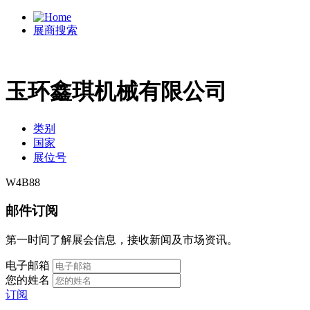
展商搜索
玉环鑫琪机械有限公司
类别
国家
展位号
W4B88
邮件订阅
第一时间了解展会信息，接收新闻及市场资讯。
电子邮箱
您的姓名
订阅