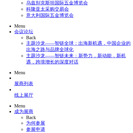
乌兹别克斯坦国际五金博览会
科隆亚太采购交易会
意大利国际五金博览会
Menu
会议论坛
Back
主题沙龙——智链全球：出海新机遇，中国企业的
出海之路与品牌全球化
主题沙龙——智链未来：新势力，新动能，新机
遇，跨境增长的深度对话
Menu
展商列表
线上展厅
Menu
成为展商
Back
为何参展
参展申请