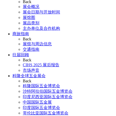
Back
展会概况
展会日期与开放时间
展馆图
展品类别
主办单位及合作机构
商旅指南
Back
展馆与周边信息
交通指南
往届回顾
Back
CIHS 2025 展后报告
市场声音
科隆全球五金展会
Back
科隆国际五金博览会
沙特阿拉伯国际五金博览会
印度尼西亚国际五金博览会
中国国际五金展
印度国际五金博览会
哥伦比亚国际五金博览会