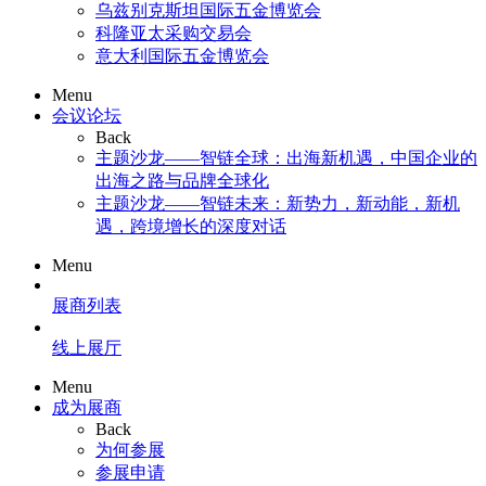
乌兹别克斯坦国际五金博览会
科隆亚太采购交易会
意大利国际五金博览会
Menu
会议论坛
Back
主题沙龙——智链全球：出海新机遇，中国企业的
出海之路与品牌全球化
主题沙龙——智链未来：新势力，新动能，新机
遇，跨境增长的深度对话
Menu
展商列表
线上展厅
Menu
成为展商
Back
为何参展
参展申请