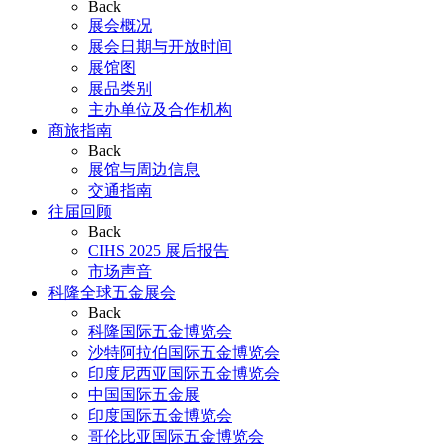
Back
展会概况
展会日期与开放时间
展馆图
展品类别
主办单位及合作机构
商旅指南
Back
展馆与周边信息
交通指南
往届回顾
Back
CIHS 2025 展后报告
市场声音
科隆全球五金展会
Back
科隆国际五金博览会
沙特阿拉伯国际五金博览会
印度尼西亚国际五金博览会
中国国际五金展
印度国际五金博览会
哥伦比亚国际五金博览会