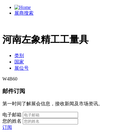
展商搜索
河南左象精工工量具
类别
国家
展位号
W4B60
邮件订阅
第一时间了解展会信息，接收新闻及市场资讯。
电子邮箱
您的姓名
订阅