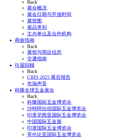
Back
展会概况
展会日期与开放时间
展馆图
展品类别
主办单位及合作机构
商旅指南
Back
展馆与周边信息
交通指南
往届回顾
Back
CIHS 2025 展后报告
市场声音
科隆全球五金展会
Back
科隆国际五金博览会
沙特阿拉伯国际五金博览会
印度尼西亚国际五金博览会
中国国际五金展
印度国际五金博览会
哥伦比亚国际五金博览会