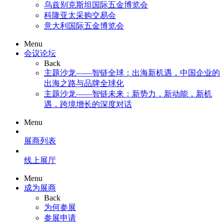
乌兹别克斯坦国际五金博览会
科隆亚太采购交易会
意大利国际五金博览会
Menu
会议论坛
Back
主题沙龙——智链全球：出海新机遇，中国企业的
出海之路与品牌全球化
主题沙龙——智链未来：新势力，新动能，新机
遇，跨境增长的深度对话
Menu
展商列表
线上展厅
Menu
成为展商
Back
为何参展
参展申请