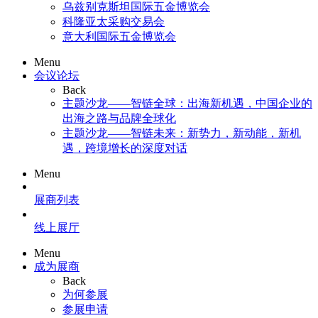
乌兹别克斯坦国际五金博览会
科隆亚太采购交易会
意大利国际五金博览会
Menu
会议论坛
Back
主题沙龙——智链全球：出海新机遇，中国企业的
出海之路与品牌全球化
主题沙龙——智链未来：新势力，新动能，新机
遇，跨境增长的深度对话
Menu
展商列表
线上展厅
Menu
成为展商
Back
为何参展
参展申请