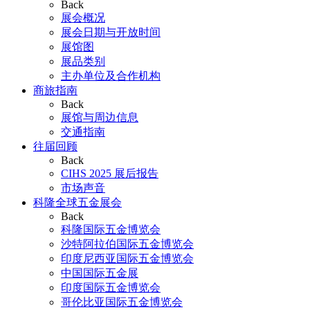
Back
展会概况
展会日期与开放时间
展馆图
展品类别
主办单位及合作机构
商旅指南
Back
展馆与周边信息
交通指南
往届回顾
Back
CIHS 2025 展后报告
市场声音
科隆全球五金展会
Back
科隆国际五金博览会
沙特阿拉伯国际五金博览会
印度尼西亚国际五金博览会
中国国际五金展
印度国际五金博览会
哥伦比亚国际五金博览会