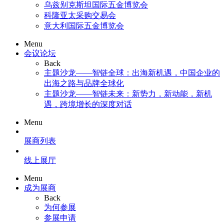
乌兹别克斯坦国际五金博览会
科隆亚太采购交易会
意大利国际五金博览会
Menu
会议论坛
Back
主题沙龙——智链全球：出海新机遇，中国企业的
出海之路与品牌全球化
主题沙龙——智链未来：新势力，新动能，新机
遇，跨境增长的深度对话
Menu
展商列表
线上展厅
Menu
成为展商
Back
为何参展
参展申请