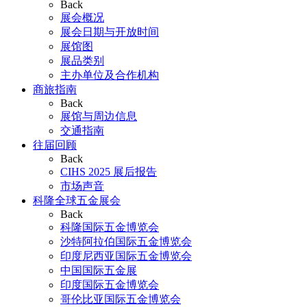
Back
展会概况
展会日期与开放时间
展馆图
展品类别
主办单位及合作机构
商旅指南
Back
展馆与周边信息
交通指南
往届回顾
Back
CIHS 2025 展后报告
市场声音
科隆全球五金展会
Back
科隆国际五金博览会
沙特阿拉伯国际五金博览会
印度尼西亚国际五金博览会
中国国际五金展
印度国际五金博览会
哥伦比亚国际五金博览会