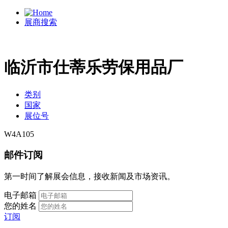
展商搜索
临沂市仕蒂乐劳保用品厂
类别
国家
展位号
W4A105
邮件订阅
第一时间了解展会信息，接收新闻及市场资讯。
电子邮箱
您的姓名
订阅