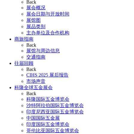
Back
展会概况
展会日期与开放时间
展馆图
展品类别
主办单位及合作机构
商旅指南
Back
展馆与周边信息
交通指南
往届回顾
Back
CIHS 2025 展后报告
市场声音
科隆全球五金展会
Back
科隆国际五金博览会
沙特阿拉伯国际五金博览会
印度尼西亚国际五金博览会
中国国际五金展
印度国际五金博览会
哥伦比亚国际五金博览会