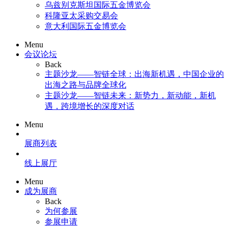
乌兹别克斯坦国际五金博览会
科隆亚太采购交易会
意大利国际五金博览会
Menu
会议论坛
Back
主题沙龙——智链全球：出海新机遇，中国企业的
出海之路与品牌全球化
主题沙龙——智链未来：新势力，新动能，新机
遇，跨境增长的深度对话
Menu
展商列表
线上展厅
Menu
成为展商
Back
为何参展
参展申请