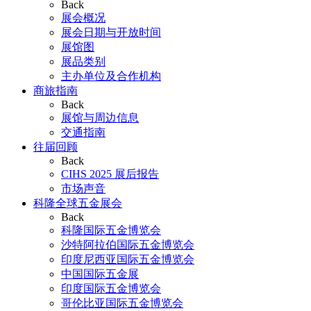
Back
展会概况
展会日期与开放时间
展馆图
展品类别
主办单位及合作机构
商旅指南
Back
展馆与周边信息
交通指南
往届回顾
Back
CIHS 2025 展后报告
市场声音
科隆全球五金展会
Back
科隆国际五金博览会
沙特阿拉伯国际五金博览会
印度尼西亚国际五金博览会
中国国际五金展
印度国际五金博览会
哥伦比亚国际五金博览会