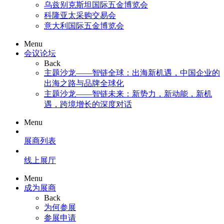
乌兹别克斯坦国际五金博览会
科隆亚太采购交易会
意大利国际五金博览会
Menu
会议论坛
Back
主题沙龙——智链全球：出海新机遇，中国企业的
出海之路与品牌全球化
主题沙龙——智链未来：新势力，新动能，新机
遇，跨境增长的深度对话
Menu
展商列表
线上展厅
Menu
成为展商
Back
为何参展
参展申请