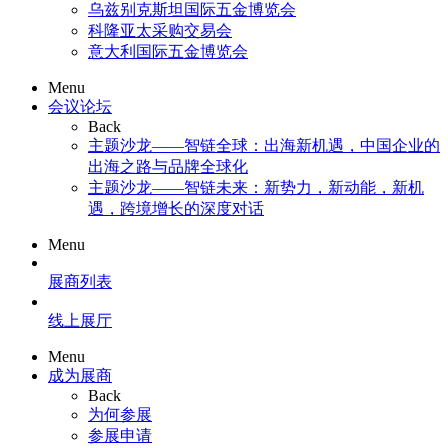
乌兹别克斯坦国际五金博览会
科隆亚太采购交易会
意大利国际五金博览会
Menu
会议论坛
Back
主题沙龙——智链全球：出海新机遇，中国企业的
出海之路与品牌全球化
主题沙龙——智链未来：新势力，新动能，新机
遇，跨境增长的深度对话
Menu
展商列表
线上展厅
Menu
成为展商
Back
为何参展
参展申请