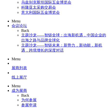
乌兹别克斯坦国际五金博览会
科隆亚太采购交易会
意大利国际五金博览会
Menu
会议论坛
Back
主题沙龙——智链全球：出海新机遇，中国企业的
出海之路与品牌全球化
主题沙龙——智链未来：新势力，新动能，新机
遇，跨境增长的深度对话
Menu
展商列表
线上展厅
Menu
成为展商
Back
为何参展
参展申请