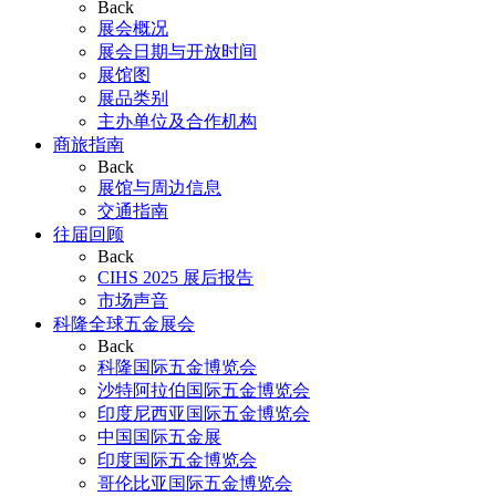
Back
展会概况
展会日期与开放时间
展馆图
展品类别
主办单位及合作机构
商旅指南
Back
展馆与周边信息
交通指南
往届回顾
Back
CIHS 2025 展后报告
市场声音
科隆全球五金展会
Back
科隆国际五金博览会
沙特阿拉伯国际五金博览会
印度尼西亚国际五金博览会
中国国际五金展
印度国际五金博览会
哥伦比亚国际五金博览会