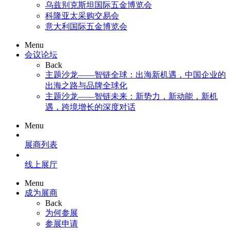
乌兹别克斯坦国际五金博览会
科隆亚太采购交易会
意大利国际五金博览会
Menu
会议论坛
Back
主题沙龙——智链全球：出海新机遇，中国企业的
出海之路与品牌全球化
主题沙龙——智链未来：新势力，新动能，新机
遇，跨境增长的深度对话
Menu
展商列表
线上展厅
Menu
成为展商
Back
为何参展
参展申请