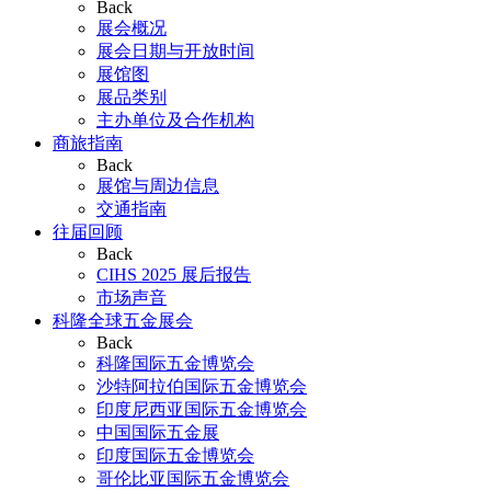
Back
展会概况
展会日期与开放时间
展馆图
展品类别
主办单位及合作机构
商旅指南
Back
展馆与周边信息
交通指南
往届回顾
Back
CIHS 2025 展后报告
市场声音
科隆全球五金展会
Back
科隆国际五金博览会
沙特阿拉伯国际五金博览会
印度尼西亚国际五金博览会
中国国际五金展
印度国际五金博览会
哥伦比亚国际五金博览会