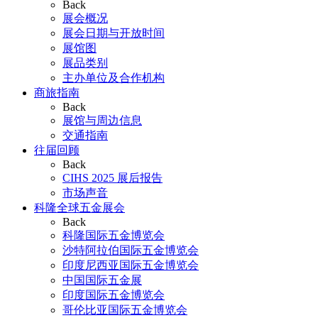
Back
展会概况
展会日期与开放时间
展馆图
展品类别
主办单位及合作机构
商旅指南
Back
展馆与周边信息
交通指南
往届回顾
Back
CIHS 2025 展后报告
市场声音
科隆全球五金展会
Back
科隆国际五金博览会
沙特阿拉伯国际五金博览会
印度尼西亚国际五金博览会
中国国际五金展
印度国际五金博览会
哥伦比亚国际五金博览会