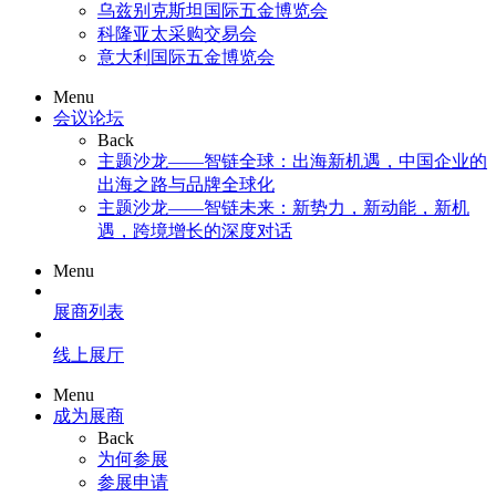
乌兹别克斯坦国际五金博览会
科隆亚太采购交易会
意大利国际五金博览会
Menu
会议论坛
Back
主题沙龙——智链全球：出海新机遇，中国企业的
出海之路与品牌全球化
主题沙龙——智链未来：新势力，新动能，新机
遇，跨境增长的深度对话
Menu
展商列表
线上展厅
Menu
成为展商
Back
为何参展
参展申请