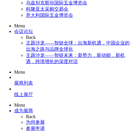
乌兹别克斯坦国际五金博览会
科隆亚太采购交易会
意大利国际五金博览会
Menu
会议论坛
Back
主题沙龙——智链全球：出海新机遇，中国企业的
出海之路与品牌全球化
主题沙龙——智链未来：新势力，新动能，新机
遇，跨境增长的深度对话
Menu
展商列表
线上展厅
Menu
成为展商
Back
为何参展
参展申请