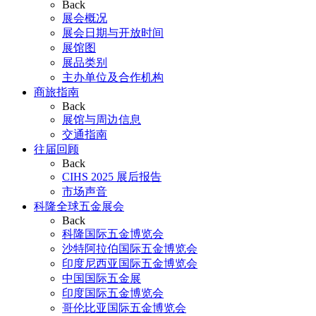
Back
展会概况
展会日期与开放时间
展馆图
展品类别
主办单位及合作机构
商旅指南
Back
展馆与周边信息
交通指南
往届回顾
Back
CIHS 2025 展后报告
市场声音
科隆全球五金展会
Back
科隆国际五金博览会
沙特阿拉伯国际五金博览会
印度尼西亚国际五金博览会
中国国际五金展
印度国际五金博览会
哥伦比亚国际五金博览会