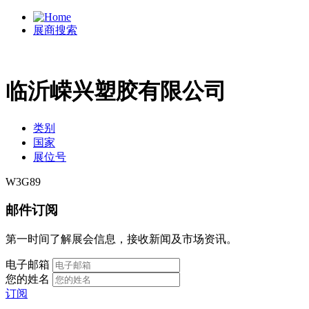
展商搜索
临沂嵘兴塑胶有限公司
类别
国家
展位号
W3G89
邮件订阅
第一时间了解展会信息，接收新闻及市场资讯。
电子邮箱
您的姓名
订阅