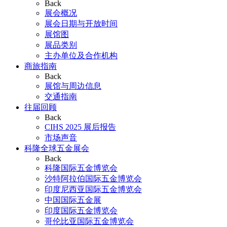
Back
展会概况
展会日期与开放时间
展馆图
展品类别
主办单位及合作机构
商旅指南
Back
展馆与周边信息
交通指南
往届回顾
Back
CIHS 2025 展后报告
市场声音
科隆全球五金展会
Back
科隆国际五金博览会
沙特阿拉伯国际五金博览会
印度尼西亚国际五金博览会
中国国际五金展
印度国际五金博览会
哥伦比亚国际五金博览会