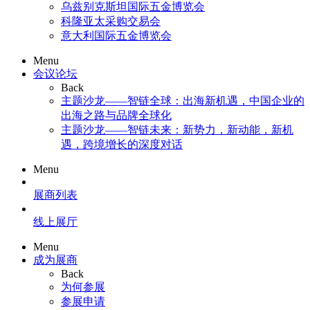
乌兹别克斯坦国际五金博览会
科隆亚太采购交易会
意大利国际五金博览会
Menu
会议论坛
Back
主题沙龙——智链全球：出海新机遇，中国企业的
出海之路与品牌全球化
主题沙龙——智链未来：新势力，新动能，新机
遇，跨境增长的深度对话
Menu
展商列表
线上展厅
Menu
成为展商
Back
为何参展
参展申请