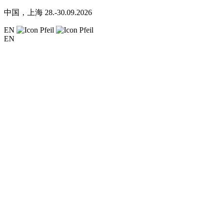
中国，上海
28.-30.09.2026
EN
EN