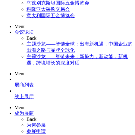
乌兹别克斯坦国际五金博览会
科隆亚太采购交易会
意大利国际五金博览会
Menu
会议论坛
Back
主题沙龙——智链全球：出海新机遇，中国企业的
出海之路与品牌全球化
主题沙龙——智链未来：新势力，新动能，新机
遇，跨境增长的深度对话
Menu
展商列表
线上展厅
Menu
成为展商
Back
为何参展
参展申请