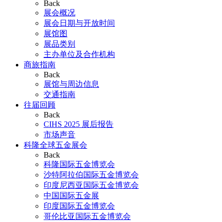
Back
展会概况
展会日期与开放时间
展馆图
展品类别
主办单位及合作机构
商旅指南
Back
展馆与周边信息
交通指南
往届回顾
Back
CIHS 2025 展后报告
市场声音
科隆全球五金展会
Back
科隆国际五金博览会
沙特阿拉伯国际五金博览会
印度尼西亚国际五金博览会
中国国际五金展
印度国际五金博览会
哥伦比亚国际五金博览会