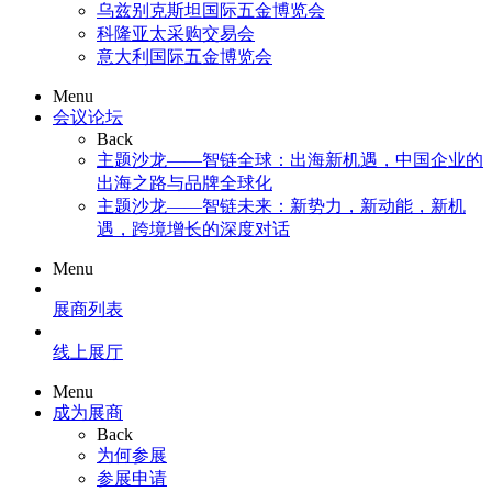
乌兹别克斯坦国际五金博览会
科隆亚太采购交易会
意大利国际五金博览会
Menu
会议论坛
Back
主题沙龙——智链全球：出海新机遇，中国企业的
出海之路与品牌全球化
主题沙龙——智链未来：新势力，新动能，新机
遇，跨境增长的深度对话
Menu
展商列表
线上展厅
Menu
成为展商
Back
为何参展
参展申请