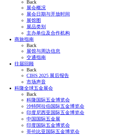
Back
展会概况
展会日期与开放时间
展馆图
展品类别
主办单位及合作机构
商旅指南
Back
展馆与周边信息
交通指南
往届回顾
Back
CIHS 2025 展后报告
市场声音
科隆全球五金展会
Back
科隆国际五金博览会
沙特阿拉伯国际五金博览会
印度尼西亚国际五金博览会
中国国际五金展
印度国际五金博览会
哥伦比亚国际五金博览会