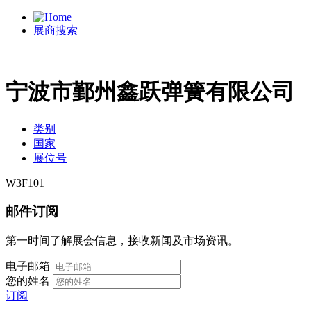
展商搜索
宁波市鄞州鑫跃弹簧有限公司
类别
国家
展位号
W3F101
邮件订阅
第一时间了解展会信息，接收新闻及市场资讯。
电子邮箱
您的姓名
订阅