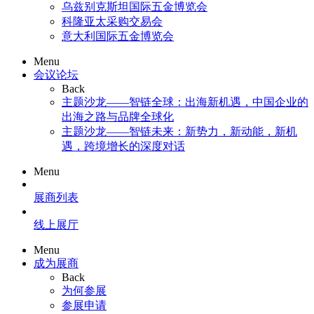
乌兹别克斯坦国际五金博览会
科隆亚太采购交易会
意大利国际五金博览会
Menu
会议论坛
Back
主题沙龙——智链全球：出海新机遇，中国企业的
出海之路与品牌全球化
主题沙龙——智链未来：新势力，新动能，新机
遇，跨境增长的深度对话
Menu
展商列表
线上展厅
Menu
成为展商
Back
为何参展
参展申请