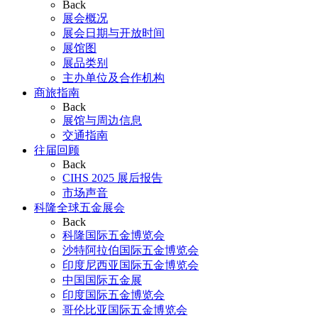
Back
展会概况
展会日期与开放时间
展馆图
展品类别
主办单位及合作机构
商旅指南
Back
展馆与周边信息
交通指南
往届回顾
Back
CIHS 2025 展后报告
市场声音
科隆全球五金展会
Back
科隆国际五金博览会
沙特阿拉伯国际五金博览会
印度尼西亚国际五金博览会
中国国际五金展
印度国际五金博览会
哥伦比亚国际五金博览会