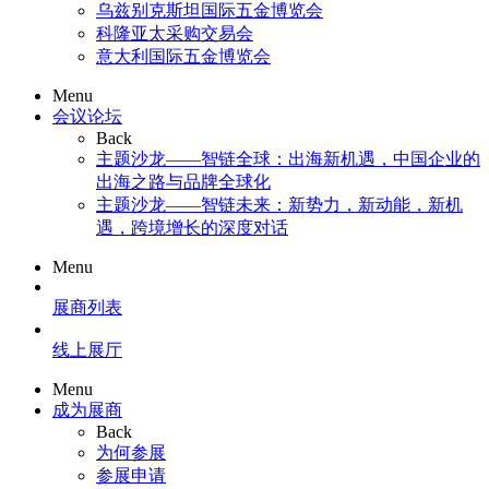
乌兹别克斯坦国际五金博览会
科隆亚太采购交易会
意大利国际五金博览会
Menu
会议论坛
Back
主题沙龙——智链全球：出海新机遇，中国企业的
出海之路与品牌全球化
主题沙龙——智链未来：新势力，新动能，新机
遇，跨境增长的深度对话
Menu
展商列表
线上展厅
Menu
成为展商
Back
为何参展
参展申请