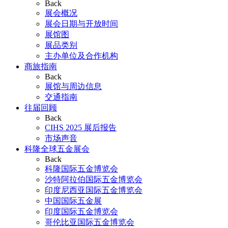
Back
展会概况
展会日期与开放时间
展馆图
展品类别
主办单位及合作机构
商旅指南
Back
展馆与周边信息
交通指南
往届回顾
Back
CIHS 2025 展后报告
市场声音
科隆全球五金展会
Back
科隆国际五金博览会
沙特阿拉伯国际五金博览会
印度尼西亚国际五金博览会
中国国际五金展
印度国际五金博览会
哥伦比亚国际五金博览会