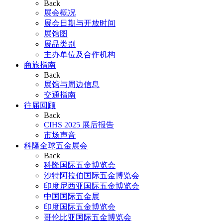
Back
展会概况
展会日期与开放时间
展馆图
展品类别
主办单位及合作机构
商旅指南
Back
展馆与周边信息
交通指南
往届回顾
Back
CIHS 2025 展后报告
市场声音
科隆全球五金展会
Back
科隆国际五金博览会
沙特阿拉伯国际五金博览会
印度尼西亚国际五金博览会
中国国际五金展
印度国际五金博览会
哥伦比亚国际五金博览会