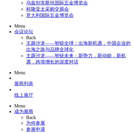
乌兹别克斯坦国际五金博览会
科隆亚太采购交易会
意大利国际五金博览会
Menu
会议论坛
Back
主题沙龙——智链全球：出海新机遇，中国企业的
出海之路与品牌全球化
主题沙龙——智链未来：新势力，新动能，新机
遇，跨境增长的深度对话
Menu
展商列表
线上展厅
Menu
成为展商
Back
为何参展
参展申请