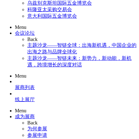
乌兹别克斯坦国际五金博览会
科隆亚太采购交易会
意大利国际五金博览会
Menu
会议论坛
Back
主题沙龙——智链全球：出海新机遇，中国企业的
出海之路与品牌全球化
主题沙龙——智链未来：新势力，新动能，新机
遇，跨境增长的深度对话
Menu
展商列表
线上展厅
Menu
成为展商
Back
为何参展
参展申请