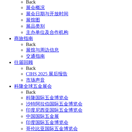
Back
展会概况
展会日期与开放时间
展馆图
展品类别
主办单位及合作机构
商旅指南
Back
展馆与周边信息
交通指南
往届回顾
Back
CIHS 2025 展后报告
市场声音
科隆全球五金展会
Back
科隆国际五金博览会
沙特阿拉伯国际五金博览会
印度尼西亚国际五金博览会
中国国际五金展
印度国际五金博览会
哥伦比亚国际五金博览会