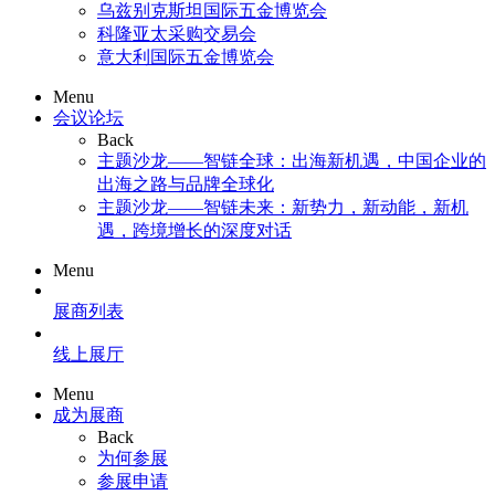
乌兹别克斯坦国际五金博览会
科隆亚太采购交易会
意大利国际五金博览会
Menu
会议论坛
Back
主题沙龙——智链全球：出海新机遇，中国企业的
出海之路与品牌全球化
主题沙龙——智链未来：新势力，新动能，新机
遇，跨境增长的深度对话
Menu
展商列表
线上展厅
Menu
成为展商
Back
为何参展
参展申请