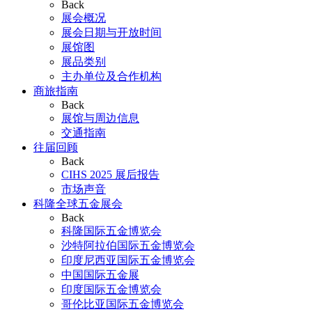
Back
展会概况
展会日期与开放时间
展馆图
展品类别
主办单位及合作机构
商旅指南
Back
展馆与周边信息
交通指南
往届回顾
Back
CIHS 2025 展后报告
市场声音
科隆全球五金展会
Back
科隆国际五金博览会
沙特阿拉伯国际五金博览会
印度尼西亚国际五金博览会
中国国际五金展
印度国际五金博览会
哥伦比亚国际五金博览会