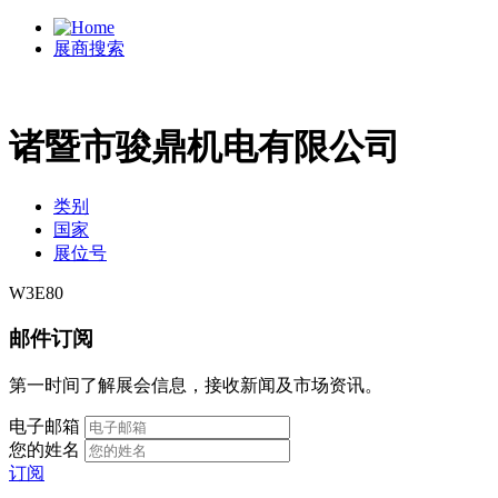
展商搜索
诸暨市骏鼎机电有限公司
类别
国家
展位号
W3E80
邮件订阅
第一时间了解展会信息，接收新闻及市场资讯。
电子邮箱
您的姓名
订阅