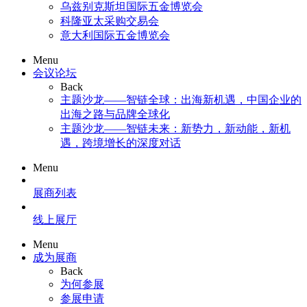
乌兹别克斯坦国际五金博览会
科隆亚太采购交易会
意大利国际五金博览会
Menu
会议论坛
Back
主题沙龙——智链全球：出海新机遇，中国企业的
出海之路与品牌全球化
主题沙龙——智链未来：新势力，新动能，新机
遇，跨境增长的深度对话
Menu
展商列表
线上展厅
Menu
成为展商
Back
为何参展
参展申请