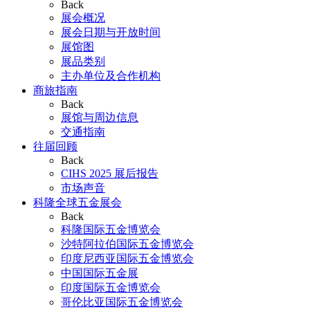
Back
展会概况
展会日期与开放时间
展馆图
展品类别
主办单位及合作机构
商旅指南
Back
展馆与周边信息
交通指南
往届回顾
Back
CIHS 2025 展后报告
市场声音
科隆全球五金展会
Back
科隆国际五金博览会
沙特阿拉伯国际五金博览会
印度尼西亚国际五金博览会
中国国际五金展
印度国际五金博览会
哥伦比亚国际五金博览会