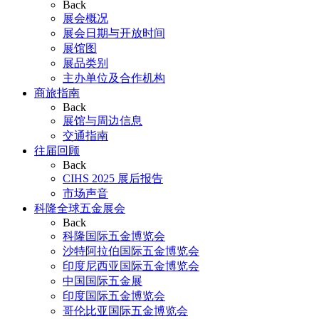
Back
展会概况
展会日期与开放时间
展馆图
展品类别
主办单位及合作机构
商旅指南
Back
展馆与周边信息
交通指南
往届回顾
Back
CIHS 2025 展后报告
市场声音
科隆全球五金展会
Back
科隆国际五金博览会
沙特阿拉伯国际五金博览会
印度尼西亚国际五金博览会
中国国际五金展
印度国际五金博览会
哥伦比亚国际五金博览会