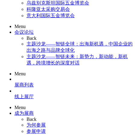
乌兹别克斯坦国际五金博览会
科隆亚太采购交易会
意大利国际五金博览会
Menu
会议论坛
Back
主题沙龙——智链全球：出海新机遇，中国企业的
出海之路与品牌全球化
主题沙龙——智链未来：新势力，新动能，新机
遇，跨境增长的深度对话
Menu
展商列表
线上展厅
Menu
成为展商
Back
为何参展
参展申请