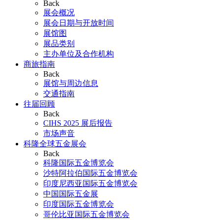
Back
展会概况
展会日期与开放时间
展馆图
展品类别
主办单位及合作机构
商旅指南
Back
展馆与周边信息
交通指南
往届回顾
Back
CIHS 2025 展后报告
市场声音
科隆全球五金展会
Back
科隆国际五金博览会
沙特阿拉伯国际五金博览会
印度尼西亚国际五金博览会
中国国际五金展
印度国际五金博览会
哥伦比亚国际五金博览会