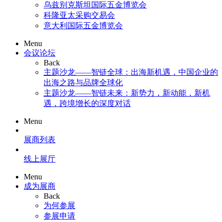
乌兹别克斯坦国际五金博览会
科隆亚太采购交易会
意大利国际五金博览会
Menu
会议论坛
Back
主题沙龙——智链全球：出海新机遇，中国企业的
出海之路与品牌全球化
主题沙龙——智链未来：新势力，新动能，新机
遇，跨境增长的深度对话
Menu
展商列表
线上展厅
Menu
成为展商
Back
为何参展
参展申请