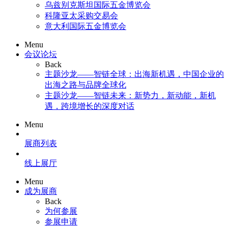
乌兹别克斯坦国际五金博览会
科隆亚太采购交易会
意大利国际五金博览会
Menu
会议论坛
Back
主题沙龙——智链全球：出海新机遇，中国企业的
出海之路与品牌全球化
主题沙龙——智链未来：新势力，新动能，新机
遇，跨境增长的深度对话
Menu
展商列表
线上展厅
Menu
成为展商
Back
为何参展
参展申请