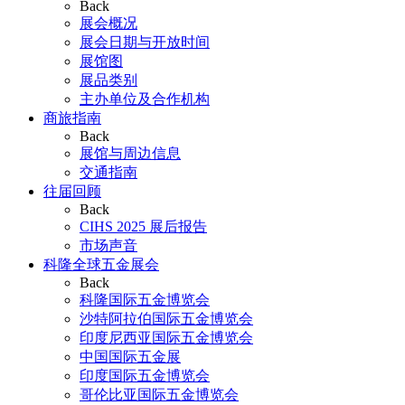
Back
展会概况
展会日期与开放时间
展馆图
展品类别
主办单位及合作机构
商旅指南
Back
展馆与周边信息
交通指南
往届回顾
Back
CIHS 2025 展后报告
市场声音
科隆全球五金展会
Back
科隆国际五金博览会
沙特阿拉伯国际五金博览会
印度尼西亚国际五金博览会
中国国际五金展
印度国际五金博览会
哥伦比亚国际五金博览会