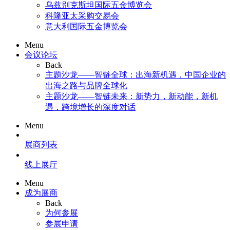
乌兹别克斯坦国际五金博览会
科隆亚太采购交易会
意大利国际五金博览会
Menu
会议论坛
Back
主题沙龙——智链全球：出海新机遇，中国企业的
出海之路与品牌全球化
主题沙龙——智链未来：新势力，新动能，新机
遇，跨境增长的深度对话
Menu
展商列表
线上展厅
Menu
成为展商
Back
为何参展
参展申请