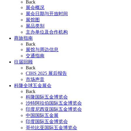
Back
展会概况
展会日期与开放时间
展馆图
展品类别
主办单位及合作机构
商旅指南
Back
展馆与周边信息
交通指南
往届回顾
Back
CIHS 2025 展后报告
市场声音
科隆全球五金展会
Back
科隆国际五金博览会
沙特阿拉伯国际五金博览会
印度尼西亚国际五金博览会
中国国际五金展
印度国际五金博览会
哥伦比亚国际五金博览会