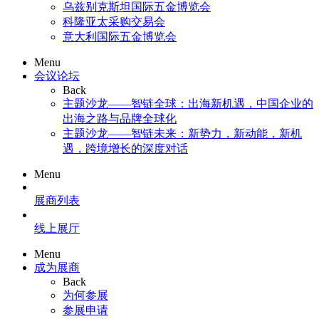
乌兹别克斯坦国际五金博览会
科隆亚太采购交易会
意大利国际五金博览会
Menu
会议论坛
Back
主题沙龙——智链全球：出海新机遇，中国企业的
出海之路与品牌全球化
主题沙龙——智链未来：新势力，新动能，新机
遇，跨境增长的深度对话
Menu
展商列表
线上展厅
Menu
成为展商
Back
为何参展
参展申请