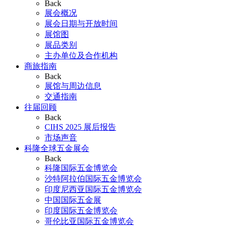
Back
展会概况
展会日期与开放时间
展馆图
展品类别
主办单位及合作机构
商旅指南
Back
展馆与周边信息
交通指南
往届回顾
Back
CIHS 2025 展后报告
市场声音
科隆全球五金展会
Back
科隆国际五金博览会
沙特阿拉伯国际五金博览会
印度尼西亚国际五金博览会
中国国际五金展
印度国际五金博览会
哥伦比亚国际五金博览会