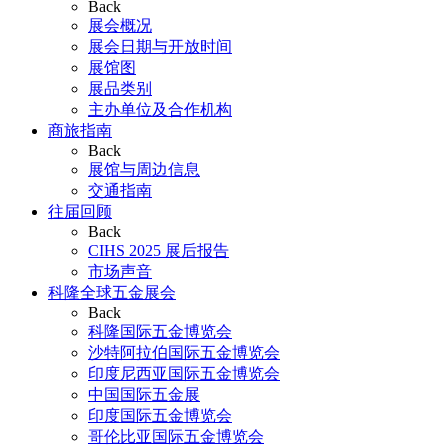
Back
展会概况
展会日期与开放时间
展馆图
展品类别
主办单位及合作机构
商旅指南
Back
展馆与周边信息
交通指南
往届回顾
Back
CIHS 2025 展后报告
市场声音
科隆全球五金展会
Back
科隆国际五金博览会
沙特阿拉伯国际五金博览会
印度尼西亚国际五金博览会
中国国际五金展
印度国际五金博览会
哥伦比亚国际五金博览会