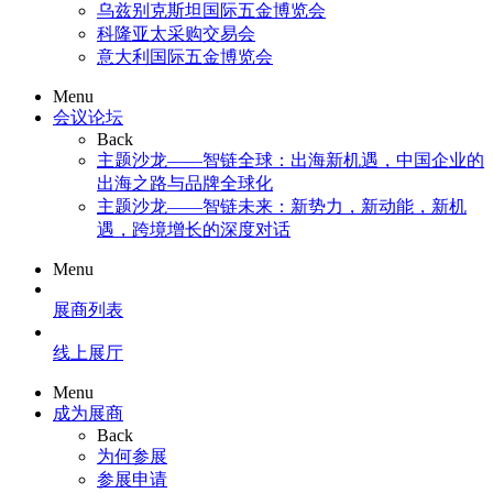
乌兹别克斯坦国际五金博览会
科隆亚太采购交易会
意大利国际五金博览会
Menu
会议论坛
Back
主题沙龙——智链全球：出海新机遇，中国企业的
出海之路与品牌全球化
主题沙龙——智链未来：新势力，新动能，新机
遇，跨境增长的深度对话
Menu
展商列表
线上展厅
Menu
成为展商
Back
为何参展
参展申请