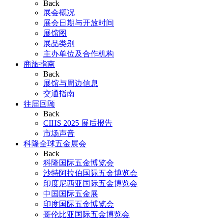
Back
展会概况
展会日期与开放时间
展馆图
展品类别
主办单位及合作机构
商旅指南
Back
展馆与周边信息
交通指南
往届回顾
Back
CIHS 2025 展后报告
市场声音
科隆全球五金展会
Back
科隆国际五金博览会
沙特阿拉伯国际五金博览会
印度尼西亚国际五金博览会
中国国际五金展
印度国际五金博览会
哥伦比亚国际五金博览会