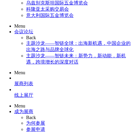
乌兹别克斯坦国际五金博览会
科隆亚太采购交易会
意大利国际五金博览会
Menu
会议论坛
Back
主题沙龙——智链全球：出海新机遇，中国企业的
出海之路与品牌全球化
主题沙龙——智链未来：新势力，新动能，新机
遇，跨境增长的深度对话
Menu
展商列表
线上展厅
Menu
成为展商
Back
为何参展
参展申请