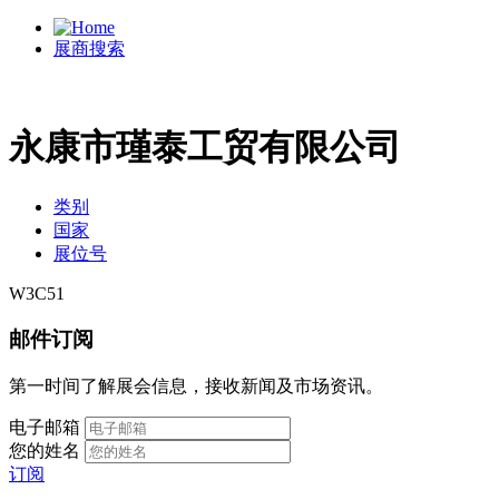
展商搜索
永康市瑾泰工贸有限公司
类别
国家
展位号
W3C51
邮件订阅
第一时间了解展会信息，接收新闻及市场资讯。
电子邮箱
您的姓名
订阅