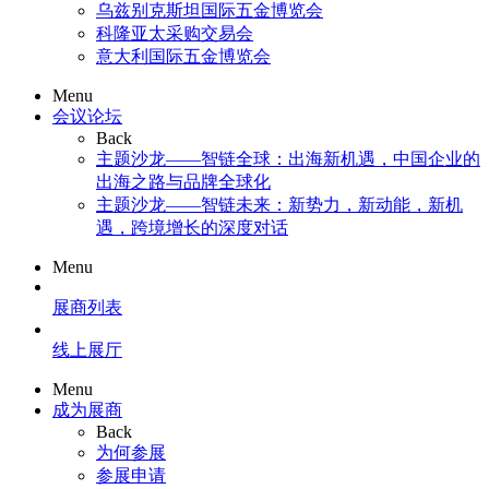
乌兹别克斯坦国际五金博览会
科隆亚太采购交易会
意大利国际五金博览会
Menu
会议论坛
Back
主题沙龙——智链全球：出海新机遇，中国企业的
出海之路与品牌全球化
主题沙龙——智链未来：新势力，新动能，新机
遇，跨境增长的深度对话
Menu
展商列表
线上展厅
Menu
成为展商
Back
为何参展
参展申请