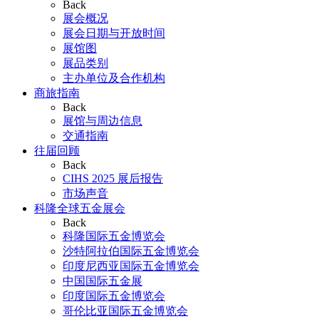
Back
展会概况
展会日期与开放时间
展馆图
展品类别
主办单位及合作机构
商旅指南
Back
展馆与周边信息
交通指南
往届回顾
Back
CIHS 2025 展后报告
市场声音
科隆全球五金展会
Back
科隆国际五金博览会
沙特阿拉伯国际五金博览会
印度尼西亚国际五金博览会
中国国际五金展
印度国际五金博览会
哥伦比亚国际五金博览会