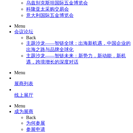
乌兹别克斯坦国际五金博览会
科隆亚太采购交易会
意大利国际五金博览会
Menu
会议论坛
Back
主题沙龙——智链全球：出海新机遇，中国企业的
出海之路与品牌全球化
主题沙龙——智链未来：新势力，新动能，新机
遇，跨境增长的深度对话
Menu
展商列表
线上展厅
Menu
成为展商
Back
为何参展
参展申请