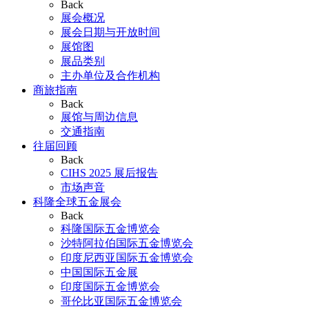
Back
展会概况
展会日期与开放时间
展馆图
展品类别
主办单位及合作机构
商旅指南
Back
展馆与周边信息
交通指南
往届回顾
Back
CIHS 2025 展后报告
市场声音
科隆全球五金展会
Back
科隆国际五金博览会
沙特阿拉伯国际五金博览会
印度尼西亚国际五金博览会
中国国际五金展
印度国际五金博览会
哥伦比亚国际五金博览会