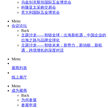
乌兹别克斯坦国际五金博览会
科隆亚太采购交易会
意大利国际五金博览会
Menu
会议论坛
Back
主题沙龙——智链全球：出海新机遇，中国企业的
出海之路与品牌全球化
主题沙龙——智链未来：新势力，新动能，新机
遇，跨境增长的深度对话
Menu
展商列表
线上展厅
Menu
成为展商
Back
为何参展
参展申请