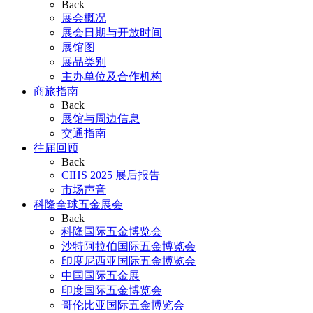
Back
展会概况
展会日期与开放时间
展馆图
展品类别
主办单位及合作机构
商旅指南
Back
展馆与周边信息
交通指南
往届回顾
Back
CIHS 2025 展后报告
市场声音
科隆全球五金展会
Back
科隆国际五金博览会
沙特阿拉伯国际五金博览会
印度尼西亚国际五金博览会
中国国际五金展
印度国际五金博览会
哥伦比亚国际五金博览会