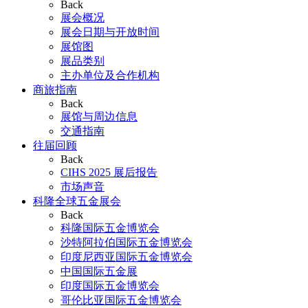
Back
展会概况
展会日期与开放时间
展馆图
展品类别
主办单位及合作机构
商旅指南
Back
展馆与周边信息
交通指南
往届回顾
Back
CIHS 2025 展后报告
市场声音
科隆全球五金展会
Back
科隆国际五金博览会
沙特阿拉伯国际五金博览会
印度尼西亚国际五金博览会
中国国际五金展
印度国际五金博览会
哥伦比亚国际五金博览会