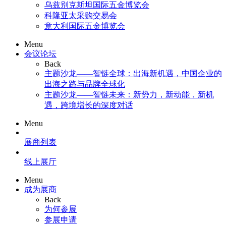
乌兹别克斯坦国际五金博览会
科隆亚太采购交易会
意大利国际五金博览会
Menu
会议论坛
Back
主题沙龙——智链全球：出海新机遇，中国企业的
出海之路与品牌全球化
主题沙龙——智链未来：新势力，新动能，新机
遇，跨境增长的深度对话
Menu
展商列表
线上展厅
Menu
成为展商
Back
为何参展
参展申请