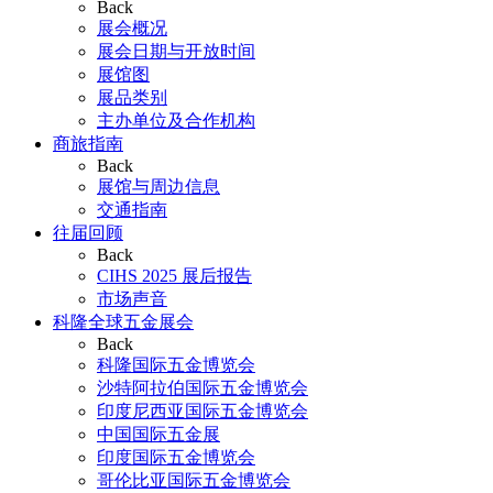
Back
展会概况
展会日期与开放时间
展馆图
展品类别
主办单位及合作机构
商旅指南
Back
展馆与周边信息
交通指南
往届回顾
Back
CIHS 2025 展后报告
市场声音
科隆全球五金展会
Back
科隆国际五金博览会
沙特阿拉伯国际五金博览会
印度尼西亚国际五金博览会
中国国际五金展
印度国际五金博览会
哥伦比亚国际五金博览会