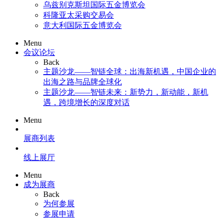
乌兹别克斯坦国际五金博览会
科隆亚太采购交易会
意大利国际五金博览会
Menu
会议论坛
Back
主题沙龙——智链全球：出海新机遇，中国企业的
出海之路与品牌全球化
主题沙龙——智链未来：新势力，新动能，新机
遇，跨境增长的深度对话
Menu
展商列表
线上展厅
Menu
成为展商
Back
为何参展
参展申请