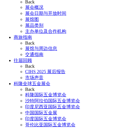
Back
展会概况
展会日期与开放时间
展馆图
展品类别
主办单位及合作机构
商旅指南
Back
展馆与周边信息
交通指南
往届回顾
Back
CIHS 2025 展后报告
市场声音
科隆全球五金展会
Back
科隆国际五金博览会
沙特阿拉伯国际五金博览会
印度尼西亚国际五金博览会
中国国际五金展
印度国际五金博览会
哥伦比亚国际五金博览会