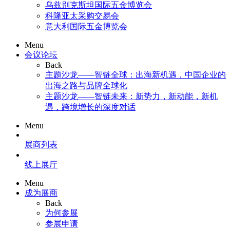
乌兹别克斯坦国际五金博览会
科隆亚太采购交易会
意大利国际五金博览会
Menu
会议论坛
Back
主题沙龙——智链全球：出海新机遇，中国企业的
出海之路与品牌全球化
主题沙龙——智链未来：新势力，新动能，新机
遇，跨境增长的深度对话
Menu
展商列表
线上展厅
Menu
成为展商
Back
为何参展
参展申请