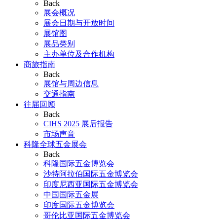
Back
展会概况
展会日期与开放时间
展馆图
展品类别
主办单位及合作机构
商旅指南
Back
展馆与周边信息
交通指南
往届回顾
Back
CIHS 2025 展后报告
市场声音
科隆全球五金展会
Back
科隆国际五金博览会
沙特阿拉伯国际五金博览会
印度尼西亚国际五金博览会
中国国际五金展
印度国际五金博览会
哥伦比亚国际五金博览会