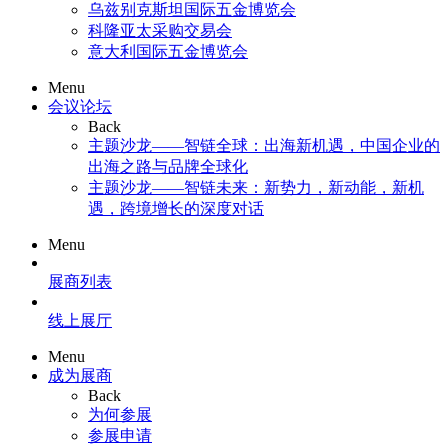
乌兹别克斯坦国际五金博览会
科隆亚太采购交易会
意大利国际五金博览会
Menu
会议论坛
Back
主题沙龙——智链全球：出海新机遇，中国企业的
出海之路与品牌全球化
主题沙龙——智链未来：新势力，新动能，新机
遇，跨境增长的深度对话
Menu
展商列表
线上展厅
Menu
成为展商
Back
为何参展
参展申请