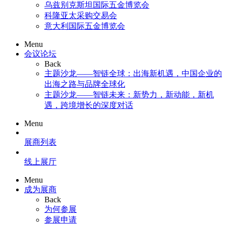
乌兹别克斯坦国际五金博览会
科隆亚太采购交易会
意大利国际五金博览会
Menu
会议论坛
Back
主题沙龙——智链全球：出海新机遇，中国企业的
出海之路与品牌全球化
主题沙龙——智链未来：新势力，新动能，新机
遇，跨境增长的深度对话
Menu
展商列表
线上展厅
Menu
成为展商
Back
为何参展
参展申请