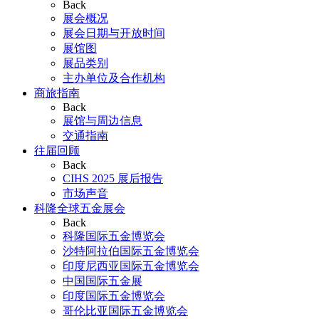
Back
展会概况
展会日期与开放时间
展馆图
展品类别
主办单位及合作机构
商旅指南
Back
展馆与周边信息
交通指南
往届回顾
Back
CIHS 2025 展后报告
市场声音
科隆全球五金展会
Back
科隆国际五金博览会
沙特阿拉伯国际五金博览会
印度尼西亚国际五金博览会
中国国际五金展
印度国际五金博览会
哥伦比亚国际五金博览会