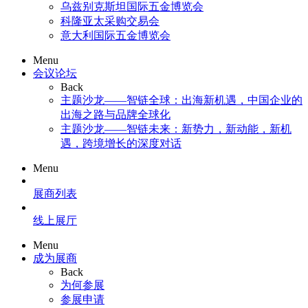
乌兹别克斯坦国际五金博览会
科隆亚太采购交易会
意大利国际五金博览会
Menu
会议论坛
Back
主题沙龙——智链全球：出海新机遇，中国企业的
出海之路与品牌全球化
主题沙龙——智链未来：新势力，新动能，新机
遇，跨境增长的深度对话
Menu
展商列表
线上展厅
Menu
成为展商
Back
为何参展
参展申请