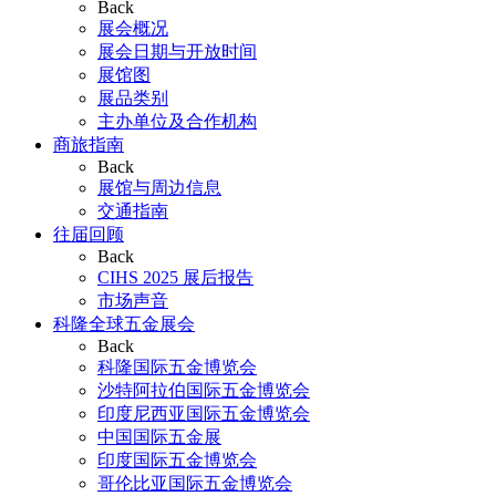
Back
展会概况
展会日期与开放时间
展馆图
展品类别
主办单位及合作机构
商旅指南
Back
展馆与周边信息
交通指南
往届回顾
Back
CIHS 2025 展后报告
市场声音
科隆全球五金展会
Back
科隆国际五金博览会
沙特阿拉伯国际五金博览会
印度尼西亚国际五金博览会
中国国际五金展
印度国际五金博览会
哥伦比亚国际五金博览会