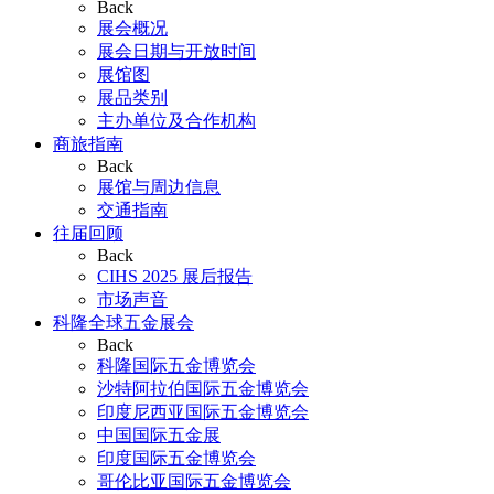
Back
展会概况
展会日期与开放时间
展馆图
展品类别
主办单位及合作机构
商旅指南
Back
展馆与周边信息
交通指南
往届回顾
Back
CIHS 2025 展后报告
市场声音
科隆全球五金展会
Back
科隆国际五金博览会
沙特阿拉伯国际五金博览会
印度尼西亚国际五金博览会
中国国际五金展
印度国际五金博览会
哥伦比亚国际五金博览会