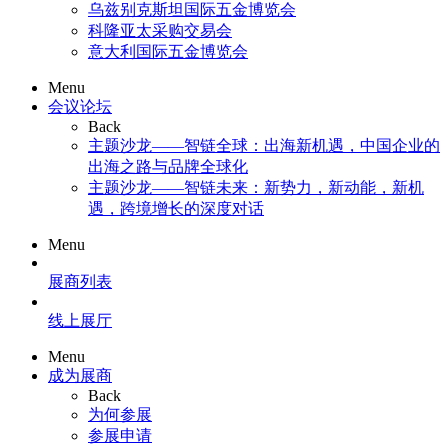
乌兹别克斯坦国际五金博览会
科隆亚太采购交易会
意大利国际五金博览会
Menu
会议论坛
Back
主题沙龙——智链全球：出海新机遇，中国企业的
出海之路与品牌全球化
主题沙龙——智链未来：新势力，新动能，新机
遇，跨境增长的深度对话
Menu
展商列表
线上展厅
Menu
成为展商
Back
为何参展
参展申请