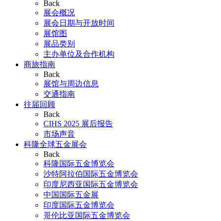
Back
展会概况
展会日期与开放时间
展馆图
展品类别
主办单位及合作机构
商旅指南
Back
展馆与周边信息
交通指南
往届回顾
Back
CIHS 2025 展后报告
市场声音
科隆全球五金展会
Back
科隆国际五金博览会
沙特阿拉伯国际五金博览会
印度尼西亚国际五金博览会
中国国际五金展
印度国际五金博览会
哥伦比亚国际五金博览会