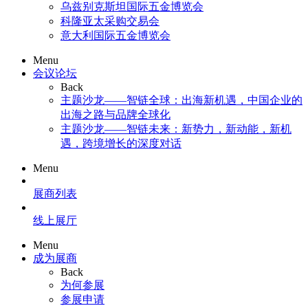
乌兹别克斯坦国际五金博览会
科隆亚太采购交易会
意大利国际五金博览会
Menu
会议论坛
Back
主题沙龙——智链全球：出海新机遇，中国企业的
出海之路与品牌全球化
主题沙龙——智链未来：新势力，新动能，新机
遇，跨境增长的深度对话
Menu
展商列表
线上展厅
Menu
成为展商
Back
为何参展
参展申请