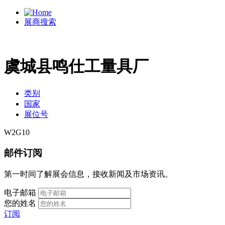
展商搜索
虞城县鸣仕工量具厂
类别
国家
展位号
W2G10
邮件订阅
第一时间了解展会信息，接收新闻及市场资讯。
电子邮箱
您的姓名
订阅