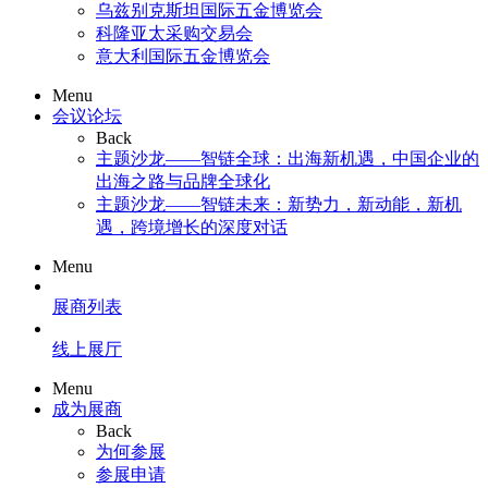
乌兹别克斯坦国际五金博览会
科隆亚太采购交易会
意大利国际五金博览会
Menu
会议论坛
Back
主题沙龙——智链全球：出海新机遇，中国企业的
出海之路与品牌全球化
主题沙龙——智链未来：新势力，新动能，新机
遇，跨境增长的深度对话
Menu
展商列表
线上展厅
Menu
成为展商
Back
为何参展
参展申请