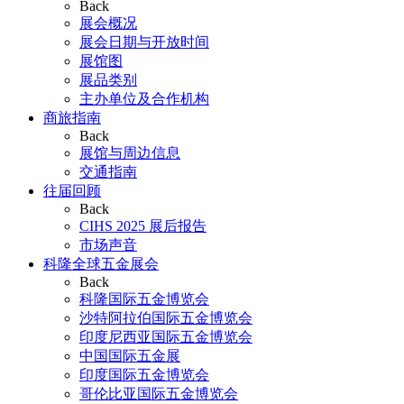
Back
展会概况
展会日期与开放时间
展馆图
展品类别
主办单位及合作机构
商旅指南
Back
展馆与周边信息
交通指南
往届回顾
Back
CIHS 2025 展后报告
市场声音
科隆全球五金展会
Back
科隆国际五金博览会
沙特阿拉伯国际五金博览会
印度尼西亚国际五金博览会
中国国际五金展
印度国际五金博览会
哥伦比亚国际五金博览会